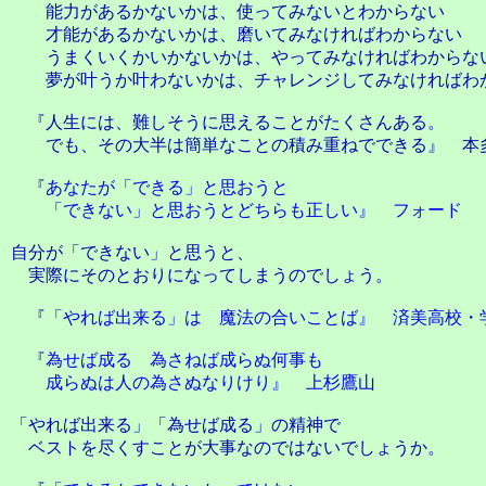
能力があるかないかは、使ってみないとわからない
才能があるかないかは、磨いてみなければわからない
うまくいくかいかないかは、やってみなければわからな
夢が叶うか叶わないかは、チャレンジしてみなければわ
『人生には、難しそうに思えることがたくさんある。
でも、その大半は簡単なことの積み重ねでできる』 本
『
あなたが「できる」と思おうと
「できない」と思おうとどちらも正しい』 フォード
自分が「できない」と思うと、
実際にそのとおりになってしまうのでしょう。
『
「やれば出来る」は 魔法の合いことば』 済美高校・
『
為せば成る 為さねば成らぬ何事も
成らぬは人の為さぬなりけり』 上杉鷹山
「やれば出来る」「為せば成る」の精神で
ベストを尽くすことが大事なのではないでしょうか。