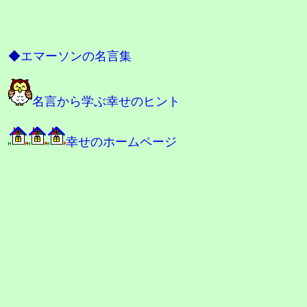
◆
エマーソンの名言集
名言から学ぶ幸せのヒント
幸せのホームページ