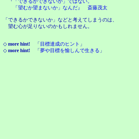
『
「できるかできないか」ではない。
「望むか望まないか」なんだ』 斎藤茂太
「できるかできないか」などと考えてしまうのは、
望む心が足りないのかもしれません。
◇
more hint!
「
目標達成のヒント
」
◇
more hint!
「
夢や目標を愉しんで生きる
」