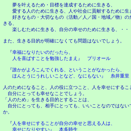
夢を叶えるため・目標を達成するために生きる、
愛する人のために生きる、人や社会に貢献するために生
好きなもの・大切なもの（活動／人／国・地域／物）の
きる、
楽しむために生きる、自分の幸せのために生きる、・・
また、生きる目的が明確になくても問題はないでしょう。
『
幸福になりたいのだったら、
人を喜ばすことを勉強したまえ』 プリオール
『
誰かがよろこんでくれる、ということがなかったら、
ほんとうにうれしいことなど、なにもない』 糸井重里
人のためになること、人の役に立つこと、人を幸せにするこ
自分にとっても幸せなことでしょう。
「人のため」を生きる目的とすることは、
自分にとっても、相手にとっても、いいことなのではない
か。
『
人を幸せにすることが自分の幸せと思える人は、
幸せになりやすい』 本多時生