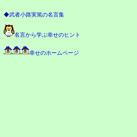
◆
武者小路実篤の名言集
名言から学ぶ幸せのヒント
幸せのホームページ