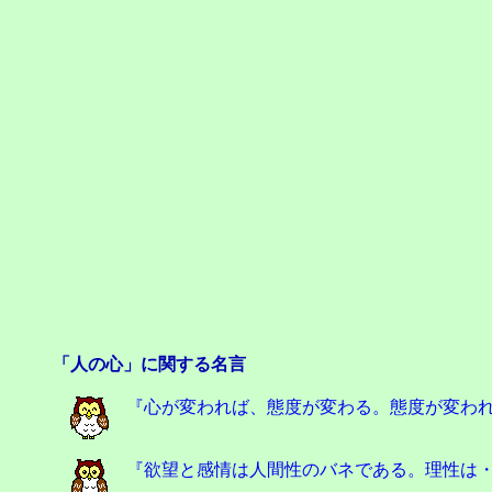
「人の心」に関する名言
『心が変われば、態度が変わる。態度が変われ
『欲望と感情は人間性のバネである。理性は・