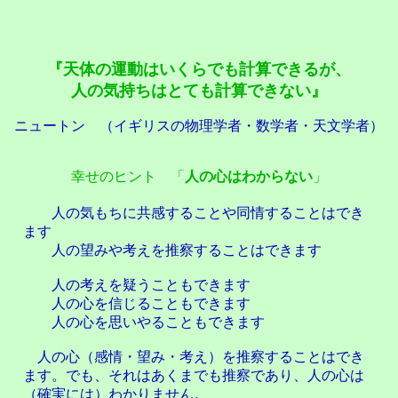
『天体の運動はいくらでも計算できるが、
人の気持ちはとても計算できない』
ニュートン （イギリスの物理学者・数学者・天文学者）
幸せのヒント 「
人の心はわからない
」
人の気もちに共感することや同情することはでき
ます
人の望みや考えを推察することはできます
人の考えを疑うこともできます
人の心を信じることもできます
人の心を思いやることもできます
人の心（感情・望み・考え）を推察することはでき
ます。でも、それはあくまでも推察であり、人の心は
（確実には）わかりません。