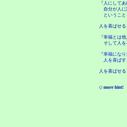
『人にしてあ
自分が人に
ということ
人を喜ばせる
『幸福とは他
そして人を
『
幸福になり
人を喜ばす
人を喜ばせる
◇
more hint!