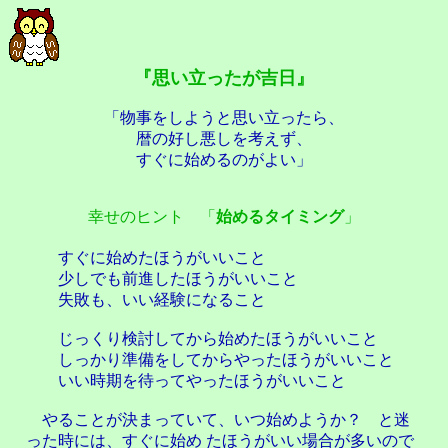
『思い立ったが吉日』
「物事をしようと思い立ったら、
暦の好し悪しを考えず、
すぐに始めるのがよい」
幸せのヒント 「
始めるタイミング
」
すぐに始めたほうがいいこと
少しでも前進したほうがいいこと
失敗も、いい経験になること
じっくり検討してから始めたほうがいいこと
しっかり準備をしてからやったほうがいいこと
いい時期を待ってやったほうがいいこと
やることが決まっていて、いつ始めようか？ と迷
った時には、すぐに始め たほうがいい場合が多いので