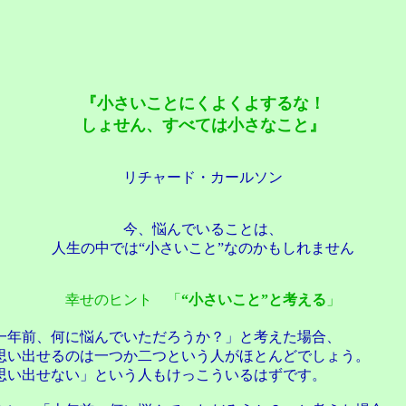
『小さいことにくよくよするな！
しょせん、すべては小さなこと』
リチャード・カールソン
今、悩んでいることは、
人生の中では“小さいこと”なのかもしれません
幸せのヒント 「
“小さいこと”と考える
」
一年前、何に悩んでいただろうか？」と考えた場合、
い出せるのは一つか二つという人がほとんどでしょう。
思い出せない」という人もけっこういるはずです。