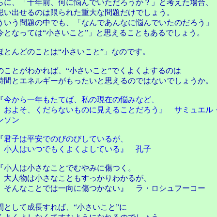
らに、「十年前、何に悩んでいただろうか？」と考えた場合、
い出せるのは限られた重大な問題だけでしょう。
ういう問題の中でも、「なんであんなに悩んでいたのだろう」
今となっては“小さいこと”」と思えることもあるでしょう。
ほとんどのことは“小さいこと”」なのです。
のことがわかれば、“小さいこと”でくよくよするのは
間とエネルギーがもったいと思えるのではないでしょうか。
『
今から一年もたてば、私の現在の悩みなど、
およそ、くだらないものに見えることだろう』 サミュエル
ンソン
『
君子は平安でのびのびしているが、
小人はいつでもくよくよしている』 孔子
小人は小さなことでむやみに傷つく。
人物は小さなこともすっかりわかるが、
んなことでは一向に傷つかない』 ラ・ロシュフーコー
間として成長すれば、“小さいこと”に