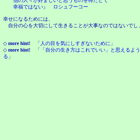
他の人々が好ましいと思うものを得たとて
幸福ではない』 ロシュフーコー
幸せになるためには、
自分の心を大切にして生きることが大事なのではないでし
◇
more hint!
「
人の目を気にしすぎないために
」
◇
more hint!
「
「自分の生き方はこれでいい」と思えるよ
る
」