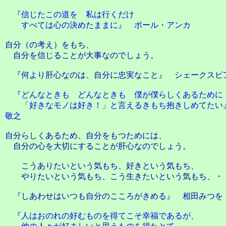
『
信じたこの道を 私は行くだけ
すべては心の決めたままに』 ポール・アンカ
自分（の考え）をもち、
自分を信じることが大事なのでしょう。
『何より肝心なのは、自分に忠実なこと』 シェークスピ
『
どんなときも どんなときも 僕が僕らしくあるために
「好きなモノは好き！」と言えるきもち抱きしめてたい
敬之
自分らしくあるため、自分をもつためには、
自分の心を大切にすることが肝心なのでしょう。
こうありたいという気もち、好きという気もち、
やりたいという気もち、こう生きたいという気もち、・
『しあわせはいつも自分のこころがきめる』 相田みつを
『
人はおのれの好むものを得てこそ幸福であるが、