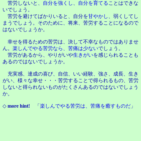
苦労しないと、
自分を強くし
、
自分を育てる
ことはできな
いでしょう。
苦労を避けてばかりいると、自分を
甘やかし
、弱くしてし
まうでしょう。そのために、将来、苦労することになるので
はないでしょうか。
幸せを得るための苦労は、決して不幸なものではありませ
ん。
楽しんでやる苦労なら、苦痛は少ない
でしょう。
苦労があるから、やりがいや
生きがい
を感じられることも
あるのではないでしょうか。
充実感、達成の喜び、自信、いい経験、強さ、成長、生き
がい、様々な幸せ・・・苦労することで得られるもの、苦労
しないと得られないものがたくさんあるのではないでしょう
か。
◇
more hint!
「
楽しんでやる苦労は、苦痛を癒すものだ
」