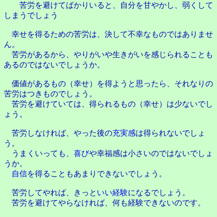
苦労を避けてばかりいると、自分を甘やかし、弱くして
しまうでしょう
幸せを得るための苦労は、決して不幸なものではありませ
ん。
苦労があるから、やりがいや生きがいを感じられることも
あるのではないでしょうか。
価値があるもの（幸せ）を得ようと思ったら、それなりの
苦労はつきものでしょう。
苦労を避けていては、得られるもの（幸せ）は少ないでし
ょう。
苦労しなければ、やった後の
充実感
は得られないでしょ
う。
うまくいっても、
喜び
や幸福感は小さいのではないでしょ
うか。
自信
を得ることもあまりできないでしょう。
苦労してやれば、きっと
いい経験
になるでしょう。
苦労を避けてやらなければ、何も経験できないのです。