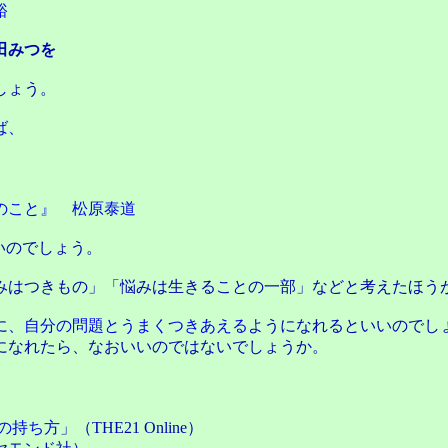
裕
田みつを
しょう。
ば、
のこと』 松原泰道
いのでしょう。
はつきもの」「悩みは生きることの一部」などと考えたほう
に、
自分の問題とうまくつきあえる
ようになれるといいのでし
になれたら、なおいいのではないでしょうか。
の持ち方
」（THE21 Online）