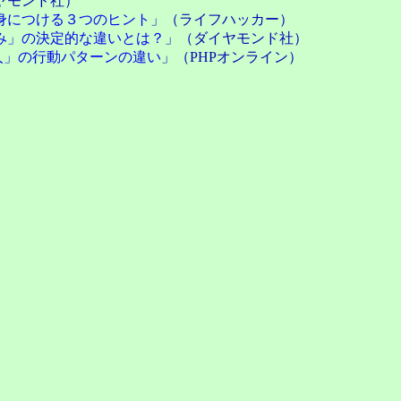
ヤモンド社）
身につける３つのヒント
」（ライフハッカー）
み」の決定的な違いとは？
」（ダイヤモンド社）
人」の行動パターンの違い
」（PHPオンライン）