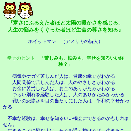
『寒さにふるえた者ほど太陽の暖かさを感じる。
人生の悩みをくぐった者ほど生命の尊さを知る』
ホイットマン （アメリカの詩人）
幸せのヒント 「
苦しみも、悩みも、幸せを知るいい経
験？
」
病気やケガで苦しんだ人は、健康の幸せがわかる
人間関係で苦しんだ人は、人のやさしさがわかる
お金に苦労した人は、お金のありがたみがわかる
つらい別れを経験した人は、人のありがたみがわかる
戦いの悲惨さを目の当たりにした人は、平和の幸せがわ
かる
不幸な経験は、幸せを知るいい機会にできるのかもしれま
せん。
生きることに悩む人は、それを通り抜ければ、生きるこ