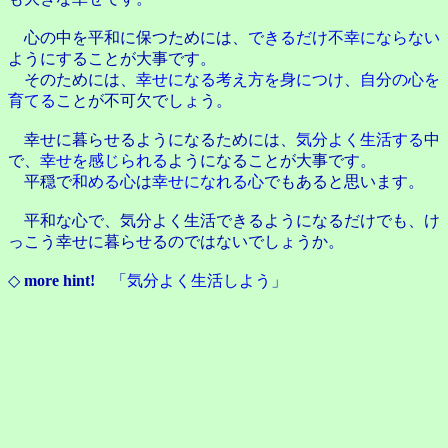
心の中を平和に保つためには、
できるだけ不幸にならない
ようにすることが大事です。
そのためには、
幸せになる考え方を身につけ
、
自分の心を
育てる
ことが不可欠でしょう。
幸せに暮らせるようになるためには、
気分よく生活する
中
で、
幸せを感じられる
ようになることが大事です。
平穏で
和める心
は
幸せになれる心
でもあると思います。
平和な心で、気分よく生活できるようになるだけでも、け
っこう幸せに暮らせるのではないでしょうか。
◇
more hint!
「
気分よく生活しよう
」