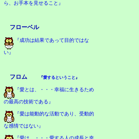
ら、お手本を見せること』
フローベル
『成功は結果であって目的ではな
い』
フロム
『
愛するということ
』
『愛とは、・・・幸福に生きるため
の最高の技術である』
『愛は能動的な活動であり、受動的
な感情ではない』
『愛は、・・・愛する人の成長と幸