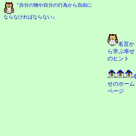
『自分の物や自分の行為から自由に
ならなければならない』
名言か
ら学ぶ幸せ
のヒント
せのホーム
ページ