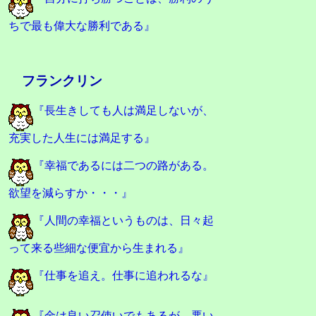
ちで最も偉大な勝利である』
フランクリン
『長生きしても人は満足しないが、
充実した人生には満足する』
『幸福であるには二つの路がある。
欲望を減らすか・・・』
『人間の幸福というものは、日々起
って来る些細な便宜から生まれる』
『仕事を追え。仕事に追われるな』
『金は良い召使いでもあるが、悪い