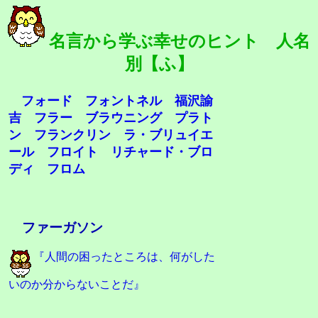
名言から学ぶ幸せのヒント 人名
別【ふ】
フォード
フォントネル
福沢諭
吉
フラー
ブラウニング
プラト
ン
フランクリン
ラ・ブリュイエ
ール
フロイト
リチャード・ブロ
ディ
フロム
ファーガソン
『人間の困ったところは、何がした
いのか分からないことだ』