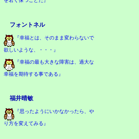
を若く保つことだ』
フォントネル
『幸福とは、そのまま変わらないで
欲しいような、・・・』
『幸福の最も大きな障害は、過大な
幸福を期待する事である』
福井晴敏
『思ったようにいかなかったら、や
り方を変えてみる』