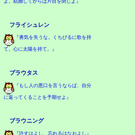
よ。結婚してからは片目を閉じよ』
フライシュレン
『勇気を失うな。くちびるに歌を持
て。心に太陽を持て。』
プラウタス
『もし人の悪口を言うならば、自分
に返ってくることを予期せよ』
ブラウニング
『許すはよし、忘れるはなおよし』