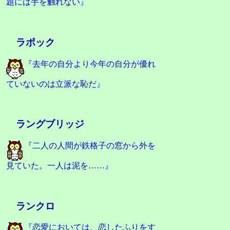
題には手を触れない』
ラポック
『去年の自分より今年の自分が優れ
ていないのは立派な恥だ』
ラングブリッジ
『二人の人間が鉄格子の窓から外を
見ていた。一人は泥を……』
ランクロ
『恋愛においては、恋したふりをす