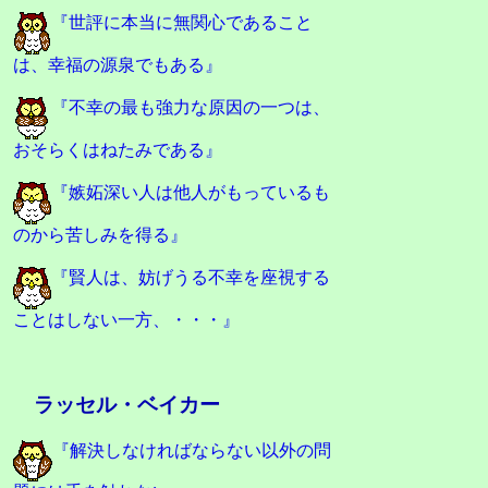
『世評に本当に無関心であること
は、幸福の源泉でもある』
『不幸の最も強力な原因の一つは、
おそらくはねたみである』
『嫉妬深い人は他人がもっているも
のから苦しみを得る』
『賢人は、妨げうる不幸を座視する
ことはしない一方、・・・』
ラッセル・ベイカー
『解決しなければならない以外の問