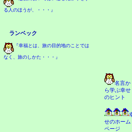
る人のほうが、・・・』
ランベック
『幸福とは、旅の目的地のことでは
なく、旅のしかた・・・』
名言か
ら学ぶ幸せ
のヒント
せのホーム
ページ