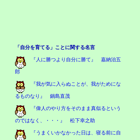
「自分を育てる」ことに関する名言
『人に勝つより自分に勝て』 嘉納治五
郎
『我が気に入らぬことが、我がためにな
るものなり』 鍋島直茂
『偉人のやり方をそのまま真似るという
のではなく、・・・』 松下幸之助
『うまくいかなかった日は、寝る前に自