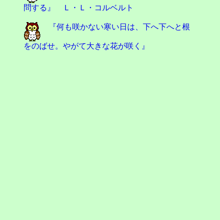
問する』 Ｌ・Ｌ・コルベルト
『何も咲かない寒い日は、下へ下へと根
をのばせ。やがて大きな花が咲く』